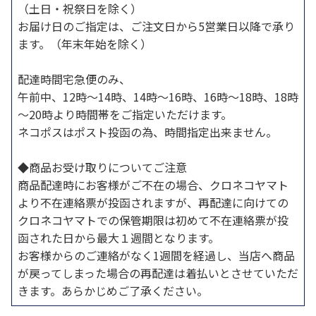
（土日・祝祭日を除く）
お届け日のご指定は、ご注文日から5営業日以降で承り
ます。（年末年始を除く）
配達時間宅急便のみ、
午前中、12時～14時、14時～16時、16時～18時、18時
～20時より時間帯をご指定いただけます。
ネコポスはポスト投函の為、時間指定出来ません。
◆商品お受け取りについてご注意
商品配達時にお客様がご不在の場合、クロネコヤマト
より不在連絡票が投函されますが、再配達に向けての
クロネコヤマトでの保管期限は初めて不在連絡票が投
函された日から最大１週間となります。
お客様からのご連絡がなく1週間を経過し、当店へ商品
が戻ってしまった場合の再配達は着払いとさせていただ
きます。あらかじめご了承ください。