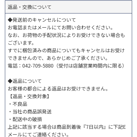
返品・交換について
◆発送前のキャンセルについて
お電話またはメールにてお問い合わせください。
なお、お荷物の手配状況によりお受けできない場合も
ございます。
すでに梱包済みの商品についてもキャンセルはお受け
できませんので、あらかじめご了承ください。
電話：042-709-5880（受付は店舗営業時間内に限る）
◆返品について
お客様の都合による返品はお受けできません。
【返品・交換対象】
・不良品
・当社の商品誤発送
・配送中の破損
上記に該当する場合は商品到着後『7日以内』に下記E
メールにてご連絡ください。