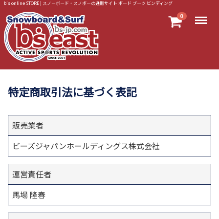
b’s online STORE | スノーボード・スノボーの通販サイト ボード ブーツ ビンディング
Menu
0
特定商取引法に基づく表記
販売業者
ビーズジャパンホールディングス株式会社
運営責任者
馬場 隆春