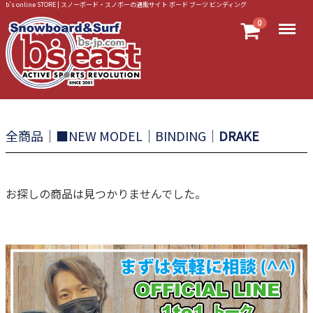
b’s online STORE | スノーボード・スノボーの通販サイト ボード ブーツ ビンディング
Menu
0
全商品
■NEW MODEL
BINDING
DRAKE
お探しの商品は見つかりませんでした。