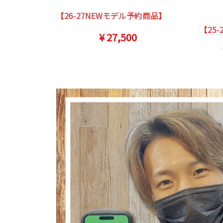
【26-27NEWモデル予約商品】
【25-
¥ 27,500