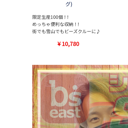
グ)
限定生産100個 ! !
めっちゃ便利な収納 ! !
街でも雪山でもビーズクルーに♪
¥ 10,780