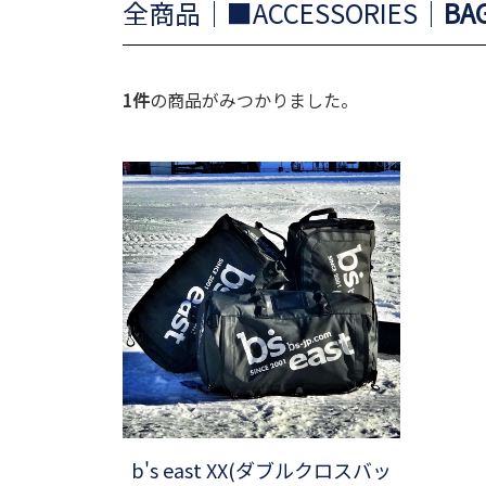
全商品
■ACCESSORIES
BA
1
件
の商品がみつかりました。
b's east XX(ダブルクロスバッ